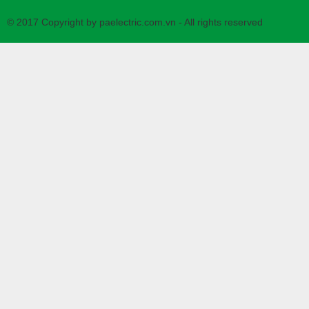
© 2017 Copyright by paelectric.com.vn - All rights reserved