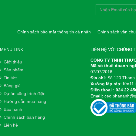
Chính sách bảo mật thông tin cá nhân
Chính sách vận chu
MENU LINK
LIÊN HỆ VỚI CHÚNG T
CÔNG TY TNHH THƯƠ
Giới thiệu
Mã số thuế doanh ng
Sản phẩm
07/07/2016
Tin tức
Địa chỉ:
Số 120 Thanh 
Xưởng lắp ráp:
Km11+2
Bảng giá
Điện thoại :
024 22 45
Dự án công trình điện
Email:
ceo.phananh@g
Hướng dẫn mua hàng
Bảo hành
Chính sách bán hàng
Liên hệ