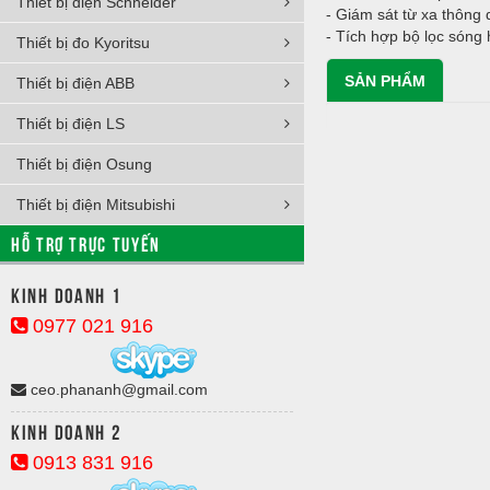
Thiết bị điện Schneider
- Giám sát từ xa thông 
- Tích hợp bộ lọc sóng 
Thiết bị đo Kyoritsu
SẢN PHẨM
Thiết bị điện ABB
Thiết bị điện LS
Thiết bị điện Osung
Thiết bị điện Mitsubishi
HỖ TRỢ TRỰC TUYẾN
Kinh doanh 1
0977 021 916
ceo.phananh@gmail.com
Kinh doanh 2
0913 831 916