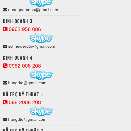
quangnamepu@gmail.com
Kinh doanh 3
0962 958 086
schneiderptn@gmail.com
Kinh doanh 4
0982 008 208
hungdte@gmail.com
Hỗ trợ kỹ thuật 1
098 2008 208
hungdte@gmail.com
Hỗ trợ kỹ thuật 2