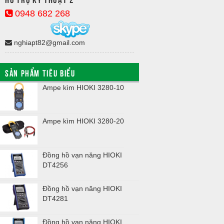
0948 682 268
nghiapt82@gmail.com
SẢN PHẨM TIÊU BIỂU
Ampe kìm HIOKI 3280-10
Kyoritsu 241
Ampe kìm HIOKI 3280-20
Kyoritsu 241
Đồng hồ vạn năng HIOKI
Kyoritsu 243
DT4256
Đồng hồ vạn năng HIOKI
Kyoritsu 250
DT4281
Đồng hồ vạn năng HIOKI
Kyoritsu 260