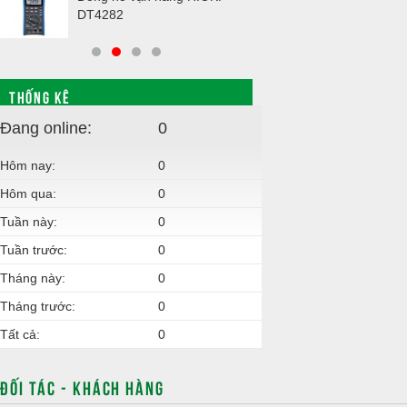
DT4282
THỐNG KÊ
Đang online:
0
Hôm nay:
0
Hôm qua:
0
Tuần này:
0
Tuần trước:
0
Tháng này:
0
Tháng trước:
0
Tất cả:
0
ĐỐI TÁC - KHÁCH HÀNG