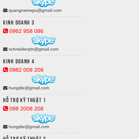
quangnamepu@gmail.com
Kinh doanh 3
0962 958 086
schneiderptn@gmail.com
Kinh doanh 4
0982 008 208
hungdte@gmail.com
Hỗ trợ kỹ thuật 1
098 2008 208
hungdte@gmail.com
Hỗ trợ kỹ thuật 2