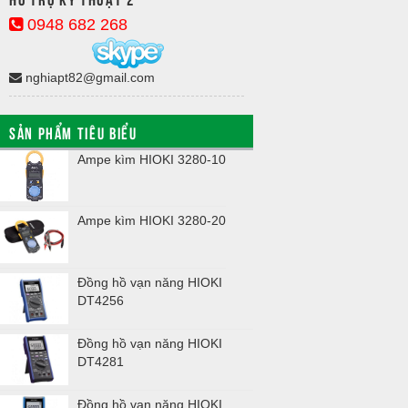
0948 682 268
nghiapt82@gmail.com
SẢN PHẨM TIÊU BIỂU
Ampe kìm HIOKI 3280-10
Kyoritsu 241
Ampe kìm HIOKI 3280-20
Kyoritsu 241
Đồng hồ vạn năng HIOKI
Kyoritsu 243
DT4256
Đồng hồ vạn năng HIOKI
Kyoritsu 250
DT4281
Đồng hồ vạn năng HIOKI
Kyoritsu 260