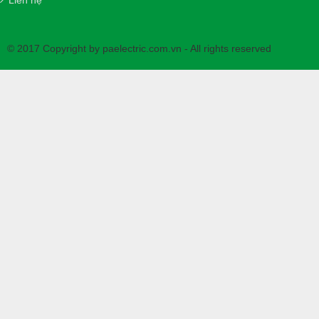
© 2017 Copyright by paelectric.com.vn - All rights reserved