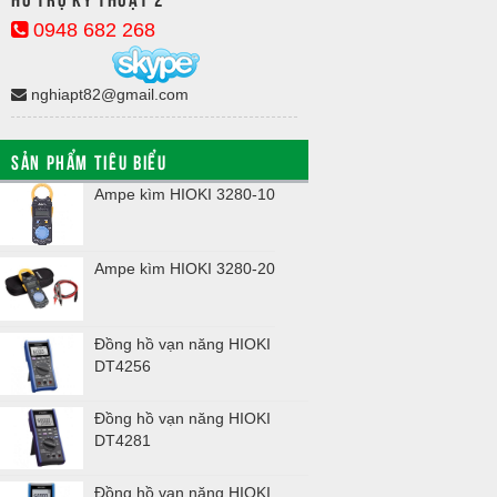
0948 682 268
nghiapt82@gmail.com
SẢN PHẨM TIÊU BIỂU
Ampe kìm HIOKI 3280-10
Kyoritsu 241
Ampe kìm HIOKI 3280-20
Kyoritsu 241
Đồng hồ vạn năng HIOKI
Kyoritsu 243
DT4256
Đồng hồ vạn năng HIOKI
Kyoritsu 250
DT4281
Đồng hồ vạn năng HIOKI
Kyoritsu 260