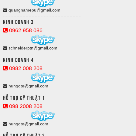
quangnamepu@gmail.com
Kinh doanh 3
0962 958 086
schneiderptn@gmail.com
Kinh doanh 4
0982 008 208
hungdte@gmail.com
Hỗ trợ kỹ thuật 1
098 2008 208
hungdte@gmail.com
Hỗ trợ kỹ thuật 2