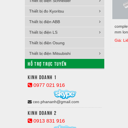
Thiết bị điện Schneider
Thiết bị đo Kyoritsu
Thiết bị điện ABB
complet
mm lon
Thiết bị điện LS
Giá: Li
Thiết bị điện Osung
Thiết bị điện Mitsubishi
HỖ TRỢ TRỰC TUYẾN
Kinh doanh 1
0977 021 916
ceo.phananh@gmail.com
Kinh doanh 2
0913 831 916