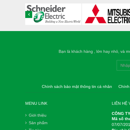
Bạn là khách hàng , lớn hay nhỏ, và mu
Chính sách bảo mật thông tin cá nhân
Chính
MENU LINK
LIÊN HỆ 
CÔNG TY
Giới thiệu
Mã số th
Sản phẩm
07/07/20