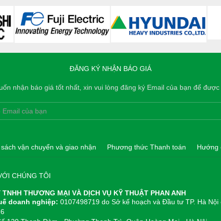
ĐĂNG KÝ NHẬN BÁO GIÁ
ốn nhận báo giá tốt nhất, xin vui lòng đăng ký Email của bạn để được 
 sách vận chuyển và giao nhận
Phương thức Thanh toán
Hướng 
VỚI CHÚNG TÔI
 TNHH THƯƠNG MẠI VÀ DỊCH VỤ KỸ THUẬT PHAN ANH
uế doanh nghiệp:
0107498719 do Sở kế hoạch và Đầu tư TP. Hà Nội
16